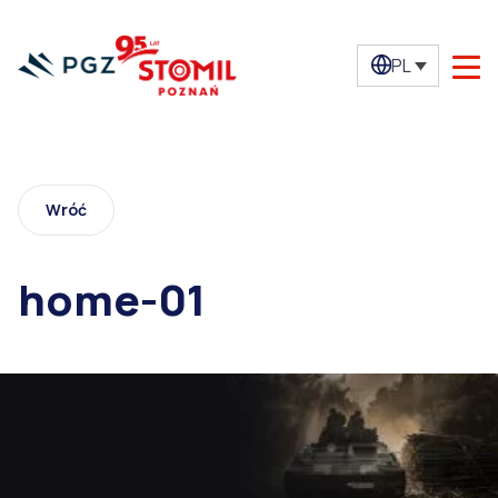
PL
Wróć
home-01