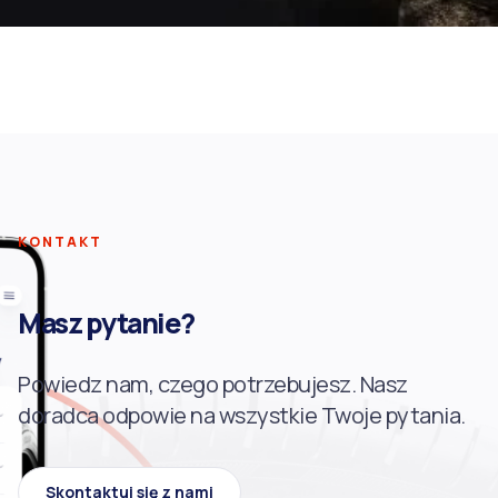
KONTAKT
Masz pytanie?
Powiedz nam, czego potrzebujesz. Nasz
doradca odpowie na wszystkie Twoje pytania.
Skontaktuj się z nami