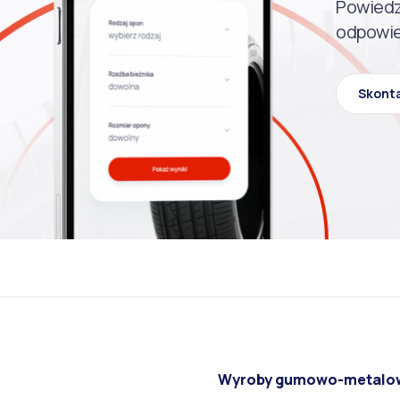
Powiedz
odpowie
Skonta
Wyroby gumowo-metalo