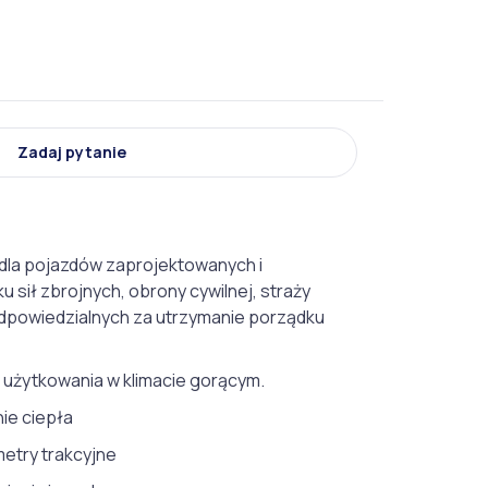
Zadaj pytanie
la pojazdów zaprojektowanych i
 sił zbrojnych, obrony cywilnej, straży
odpowiedzialnych za utrzymanie porządku
 użytkowania w klimacie gorącym.
ie ciepła
etry trakcyjne