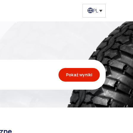
PL
Pokaż wyniki
czne