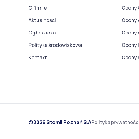
O firmie
Opony
Aktualności
Opony
Ogłoszenia
Opony 
Polityka środowiskowa
Opony 
Kontakt
Opony r
©2026 Stomil Poznań S.A
Polityka prywatności