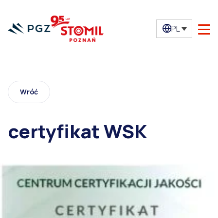
PL
Wróć
certyfikat WSK