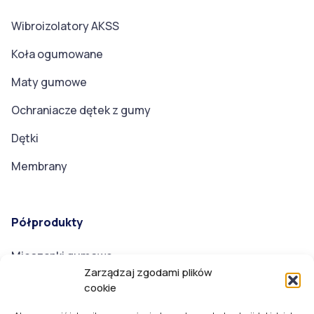
Wibroizolatory AKSS
Koła ogumowane
Maty gumowe
Ochraniacze dętek z gumy
Dętki
Membrany
Półprodukty
Mieszanki gumowe
Zarządzaj zgodami plików
cookie
Badania